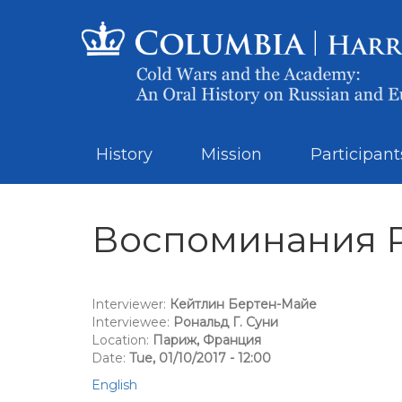
History
Mission
Participant
Воспоминания Р
Interviewer:
Кейтлин Бертен-Майе
Interviewee:
Рональд Г. Суни
Location:
Париж, Франция
Date:
Tue, 01/10/2017 - 12:00
English