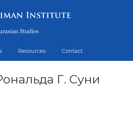
s
Resources
Contact
ональда Г. Суни