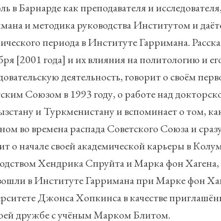
оль в Барнарде как преподавателя и исследователя
мана и методика руководства Институтом и даётс
ического периода в Институте Гарримана. Расска
бря [2001 года] и их влияния на политологию и ег
довательскую деятельность, говорит о своём пер
ским Союзом в 1993 году, о работе над докторск
зстану и Туркменистану и вспоминает о том, как
ном во времена распада Советского Союза и сразу
ит о начале своей академической карьеры в Кол
одством Хендрика Спруйта и Марка фон Хагена, 
ошли в Институте Гарримана при Марке фон Хаге
рситете Джонса Хопкинса в качестве приглашён
воей дружбе с учёным Марком Блитом.