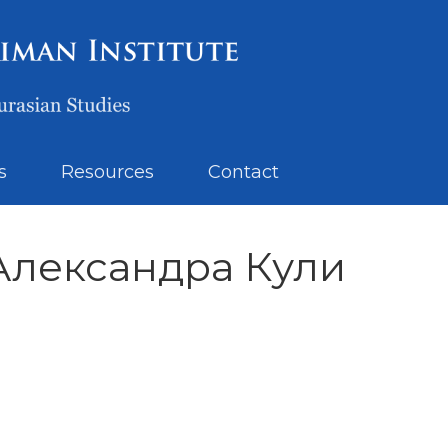
s
Resources
Contact
лександра Кули