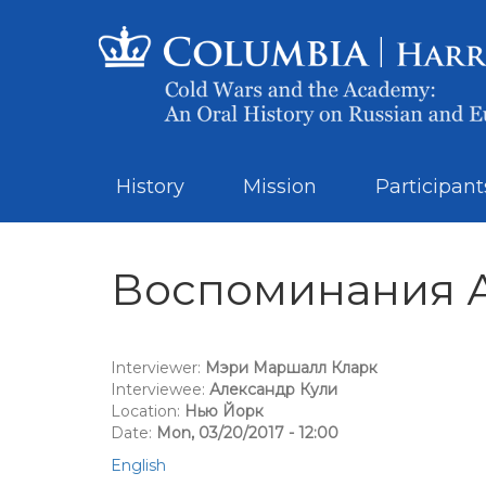
History
Mission
Participant
Воспоминания А
Interviewer:
Мэри Маршалл Кларк
Interviewee:
Александр Кули
Location:
Нью Йорк
Date:
Mon, 03/20/2017 - 12:00
English